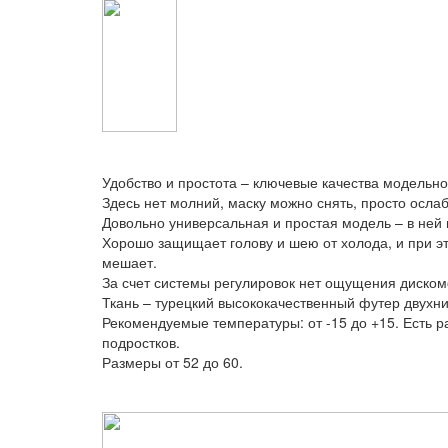
Удобство и простота – ключевые качества модельн
Здесь нет молний, маску можно снять, просто осла
Довольно универсальная и простая модель – в ней 
Хорошо защищает голову и шею от холода, и при это
мешает.
За счет системы регулировок нет ощущения диском
Ткань – турецкий высококачественный футер двухнит
Рекомендуемые температуры: от -15 до +15. Есть р
подростков.
Размеры от 52 до 60.