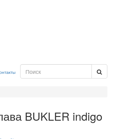
онтакты
лава BUKLER indigo