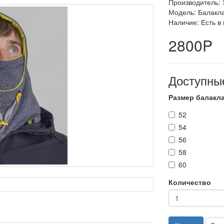
Производитель:
Модель: Балакла
Наличие: Есть в
2800P
Доступны
Размер балакл
52
54
56
58
60
Количество