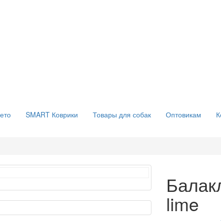
ето
SMART Коврики
Товары для собак
Оптовикам
К
Балак
lime