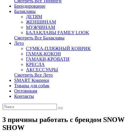
Смотреть Все Тюбинги
Брендирование
Балаклавы
ДЕТЯМ
ЖЕНЩИНАМ
МУЖЧИНАМ
БАЛАКЛАВЫ FAMILY LOOK
Смотреть Все Балаклавы
Лето
СУМКА-ПЛЯЖНЫЙ КОВРИК
ГАМАК-КОКОН
ГАМАКИ-КРОВАТИ
КРЕСЛА
АКСЕССУАРЫ
Смотреть Все Лето
SMART Коврики
Товары для собак
Оптовикам
Контакты
3 причины работать с брендом SNOW
SHOW