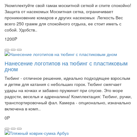
Укомплектуйте свой гамак москитной сеткой и спите спокойно!
Защита от насекомых Москитная сетка, ограничивает
проникновение комаров и других насекомых Легкость Вес
всего 250 грамм для спокойного отдыха, ее стоит иметь с
собой. Удобств..
1200P
Нанесение логотипов на тюбинг с пластиковым
дном
Тюбинг - отличное решение, идеально подходящее взрослым
и детям для катания с небольших горок. Тюбинг смягчает
удары на кочках и забавно пружинит при спуске. Это море
радости, веселья и адреналина! Комплектация: Тюбинг, ручки,
транспортировочный фал. Камера - опционально, изначально
включена в комп..
0P