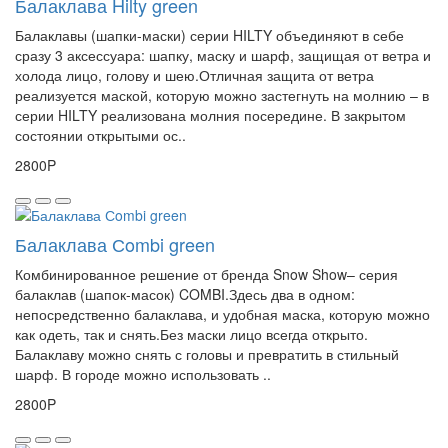
Балаклава Hilty green
Балаклавы (шапки-маски) серии HILTY объединяют в себе
сразу 3 аксессуара: шапку, маску и шарф, защищая от ветра и
холода лицо, голову и шею.Отличная защита от ветра
реализуется маской, которую можно застегнуть на молнию – в
серии HILTY реализована молния посередине. В закрытом
состоянии открытыми ос..
2800P
Балаклава Сombi green
Комбинированное решение от бренда Snow Show– серия
балаклав (шапок-масок) COMBI.Здесь два в одном:
непосредственно балаклава, и удобная маска, которую можно
как одеть, так и снять.Без маски лицо всегда открыто.
Балаклаву можно снять с головы и превратить в стильный
шарф. В городе можно использовать ..
2800P