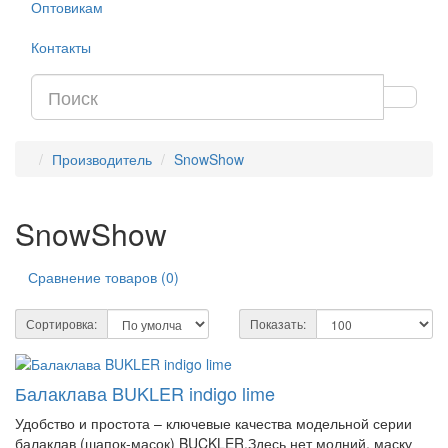
Оптовикам
Контакты
Производитель
SnowShow
SnowShow
Сравнение товаров (0)
Сортировка:
Показать:
Балаклава BUKLER indigo lime
Удобство и простота – ключевые качества модельной серии
балаклав (шапок-масок) BUCKLER.Здесь нет молний, маску