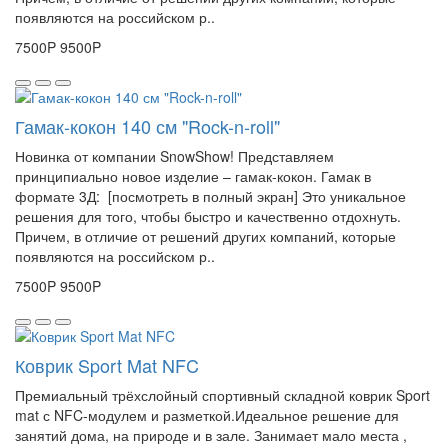
появляются на российском р..
7500P
9500P
Гамак-кокон 140 см "Rock-n-roll"
Новинка от компании SnowShow! Представляем
принципиально новое изделие – гамак-кокон. Гамак в
формате 3Д: [посмотреть в полный экран] Это уникальное
решения для того, чтобы быстро и качественно отдохнуть.
Причем, в отличие от решений других компаний, которые
появляются на российском р..
7500P
9500P
Коврик Sport Mat NFC
Премиальный трёхслойный спортивный складной коврик Sport
mat с NFC-модулем и разметкой.Идеальное решение для
занятий дома, на природе и в зале. Занимает мало места ,