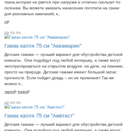
ткани,которая не рвется при нагрузке и отлично скользит по
склонам. Вы можете заказать нанесение логотипа на санки
для рекламных кампаний, к..
0P
Гамак капля 75 см "Аквамарин"
Детские гамаки — лучший вариант для обустройства детской
комнаты. Они подойдут под любой интерьер, а также могут
эксплуатироваться на открытом воздухе: на даче, на пикнике,
просто на природе. Детские гамаки имеют большой запас
прочности. Если пойдет дождь – он не промокнет.Так же
можно п..
3800P
5990P
Гамак капля 75 см "Аметист"
Детские гамаки — лучший вариант для обустройства детской
комнаты. Они подойдут под любой интерьер, а также могут