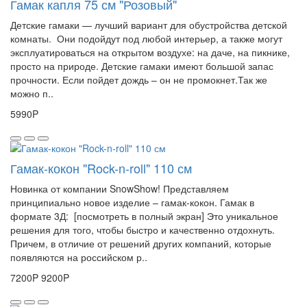
Гамак капля 75 см "Розовый"
Детские гамаки — лучший вариант для обустройства детской
комнаты. Они подойдут под любой интерьер, а также могут
эксплуатироваться на открытом воздухе: на даче, на пикнике,
просто на природе. Детские гамаки имеют большой запас
прочности. Если пойдет дождь – он не промокнет.Так же
можно п..
5990P
Гамак-кокон "Rock-n-roll" 110 см
Новинка от компании SnowShow! Представляем
принципиально новое изделие – гамак-кокон. Гамак в
формате 3Д: [посмотреть в полный экран] Это уникальное
решения для того, чтобы быстро и качественно отдохнуть.
Причем, в отличие от решений других компаний, которые
появляются на российском р..
7200P
9200P