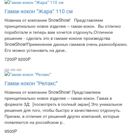
Гамак-кокон "Жара" 110 см
Новинка от компании SnowShow! Представляем
принципиально новое изделие – гамак-кокон. Вы отлично
поработали и теперь вам хочется отдохнуть.Отличное
решение - сделать это в гамаке-коконе производства
SnowShow!Применение данных гамаков очень разнообразно.
Его можно установить на даче..
7200P
9200P
Гамак-кокон "Релакс"
Новинка от компании SnowShow! Представляем
принципиально новое изделие – гамак-кокон. Гамак в
формате 3Д: [посмотреть в полный экран] Это уникальное
решения для того, чтобы быстро и качественно отдохнуть.
Причем, в отличие от решений других компаний, которые
появляются на российском р..
9500P