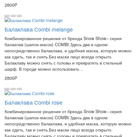
2800P
Балаклава Сombi melange
Комбинированное решение от бренда Snow Show– серия
балаклав (шапок-масок) COMBI.Здесь два в одном:
непосредственно балаклава, и удобная маска, которую можно
как одеть, так и снять.Без маски лицо всегда открыто.
Балаклаву можно снять с головы и превратить в стильный
шарф. В городе можно использовать ..
2800P
Балаклава Сombi rose
Комбинированное решение от бренда Snow Show– серия
балаклав (шапок-масок) COMBI.Здесь два в одном:
непосредственно балаклава, и удобная маска, которую можно
как одеть, так и снять.Без маски лицо всегда открыто.
Балаклаву можно снять с головы и превратить в стильный